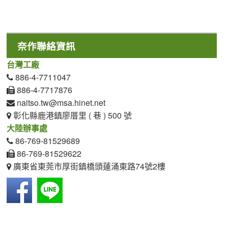
奈作聯絡資訊
台灣工廠
886-4-7711047
886-4-7717876
naitso.tw@msa.hinet.net
彰化縣鹿港鎮廖厝里 ( 巷 ) 500 號
大陸辦事處
86-769-81529689
86-769-81529622
廣東省東莞市厚街鎮橋頭蓮涌東路74號2樓